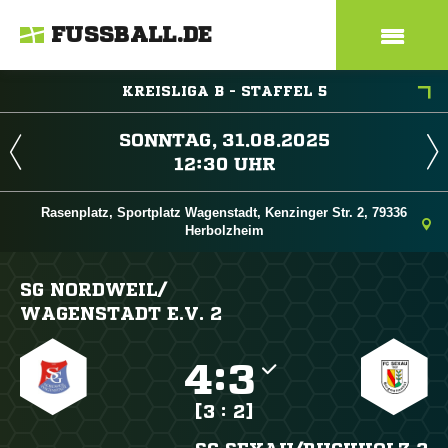
FUSSBALL.DE
KREISLIGA B - STAFFEL 5
 
 
Rasenplatz, Sportplatz Wagenstadt, Kenzinger Str. 2, 79336
Herbolzheim
SG NORDWEIL/​
WAGENSTADT E.V. 2

:

[3 : 2]