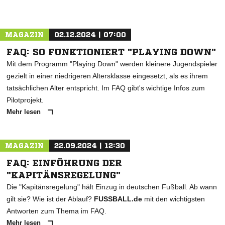
MAGAZIN
02.12.2024 | 07:00
FAQ: SO FUNKTIONIERT "PLAYING DOWN"
Mit dem Programm "Playing Down" werden kleinere Jugendspieler
gezielt in einer niedrigeren Altersklasse eingesetzt, als es ihrem
tatsächlichen Alter entspricht. Im FAQ gibt's wichtige Infos zum
Pilotprojekt.
Mehr lesen
MAGAZIN
22.09.2024 | 12:30
FAQ: EINFÜHRUNG DER
"KAPITÄNSREGELUNG"
Die "Kapitänsregelung" hält Einzug in deutschen Fußball. Ab wann
gilt sie? Wie ist der Ablauf?
FUSSBALL.de
mit den wichtigsten
Antworten zum Thema im FAQ.
Mehr lesen