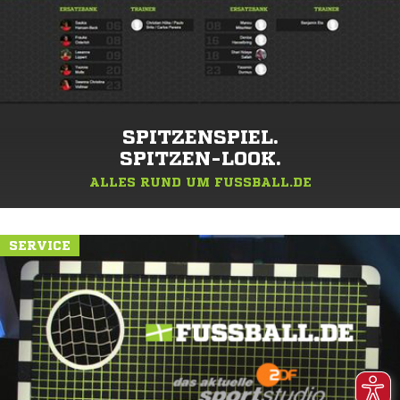
SPITZENSPIEL.
SPITZEN-LOOK.
ALLES RUND UM FUSSBALL.DE
SERVICE