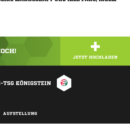
+
HOCH!
JETZT HOCHLADEN
FC-TSG KÖNIGSTEIN
AUFSTELLUNG