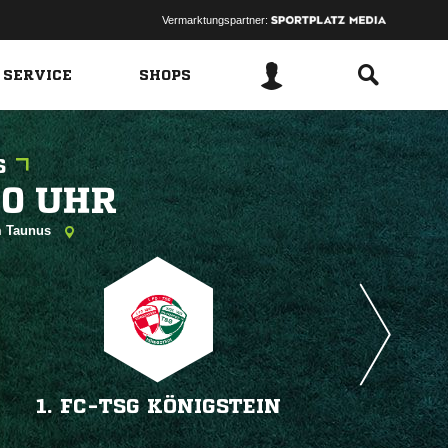
Vermarktungspartner:
 SERVICE
SHOPS
S
 
im Taunus
1. FC-TSG KÖNIGSTEIN