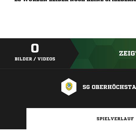
0
ZEIG
BILDER / VIDEOS
SG OBERHÖCHST
SPIELVERLAUF