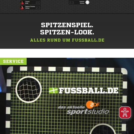
SPITZENSPIEL.
SPITZEN-LOOK.
ALLES RUND UM FUSSBALL.DE
SERVICE