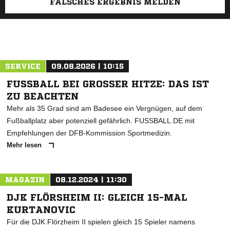
FALSCHES ERGEBNIS MELDEN
SERVICE
09.08.2026 | 10:15
FUSSBALL BEI GROSSER HITZE: DAS IST ZU
BEACHTEN
Mehr als 35 Grad sind am Badesee ein Vergnügen, auf dem
Fußballplatz aber potenziell gefährlich. FUSSBALL.DE mit
Empfehlungen der DFB-Kommission Sportmedizin.
Mehr lesen
MAGAZIN
08.12.2024 | 11:30
DJK FLÖRSHEIM II: GLEICH 15-MAL
KURTANOVIC
Für die DJK Flörzheim II spielen gleich 15 Spieler namens