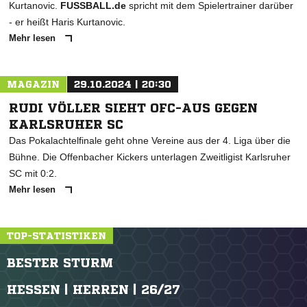
Kurtanovic.
FUSSBALL.de
spricht mit dem Spielertrainer darüber
- er heißt Haris Kurtanovic.
Mehr lesen
MAGAZIN
29.10.2024 | 20:30
RUDI VÖLLER SIEHT OFC-AUS GEGEN
KARLSRUHER SC
Das Pokalachtelfinale geht ohne Vereine aus der 4. Liga über die
Bühne. Die Offenbacher Kickers unterlagen Zweitligist Karlsruher
SC mit 0:2.
Mehr lesen
TOP-STATISTIKEN
BESTER STURM
HESSEN | HERREN | 26/27