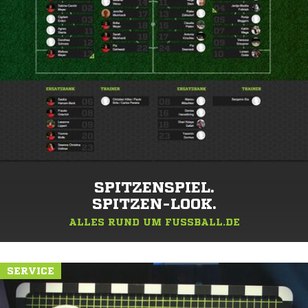
SPITZENSPIEL.
SPITZEN-LOOK.
ALLES RUND UM FUSSBALL.DE
SERVICE