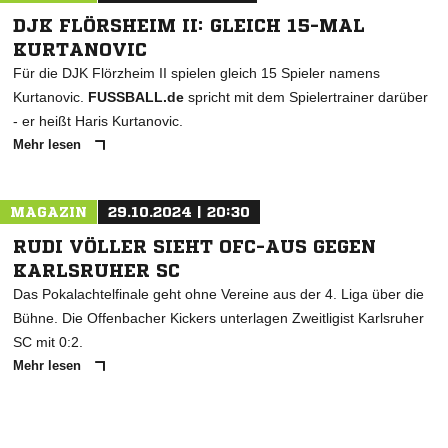
DJK FLÖRSHEIM II: GLEICH 15-MAL
KURTANOVIC
Für die DJK Flörzheim II spielen gleich 15 Spieler namens
Kurtanovic.
FUSSBALL.de
spricht mit dem Spielertrainer darüber
- er heißt Haris Kurtanovic.
Mehr lesen
MAGAZIN
29.10.2024 | 20:30
RUDI VÖLLER SIEHT OFC-AUS GEGEN
KARLSRUHER SC
Das Pokalachtelfinale geht ohne Vereine aus der 4. Liga über die
Bühne. Die Offenbacher Kickers unterlagen Zweitligist Karlsruher
SC mit 0:2.
Mehr lesen