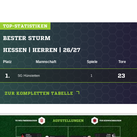
TOP-STATISTIKEN
BESTER STURM
HESSEN | HERREN | 26/27
Platz
Mannschaft
Spiele
Tore
1.
23
SG Hünstetten
1
ZUR KOMPLETTEN TABELLE