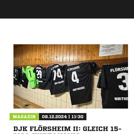
MAGAZIN
08.12.2024 | 11:30
DJK FLÖRSHEIM II: GLEICH 15-