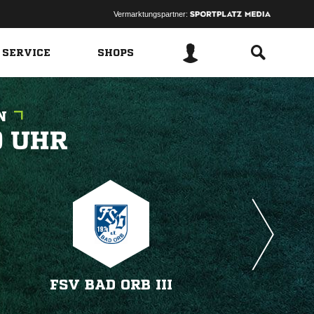
Vermarktungspartner:
 SERVICE
SHOPS
N
 
FSV BAD ORB III