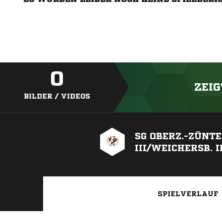
0
ZEIG
BILDER / VIDEOS
SG OBERZ.-ZÜNTE
III/WEICHERSB. I
SPIELVERLAUF