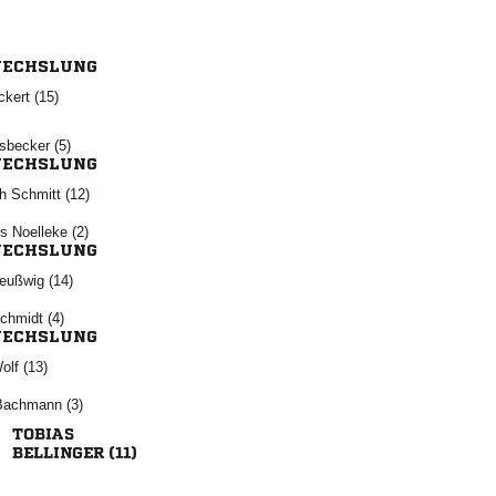
ECHSLUNG
 
 
ECHSLUNG
  
  
ECHSLUNG
 
 
ECHSLUNG
 
 

 