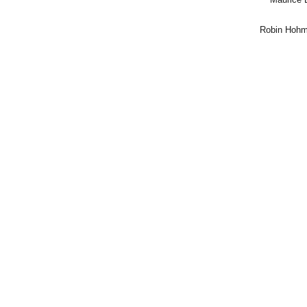
 