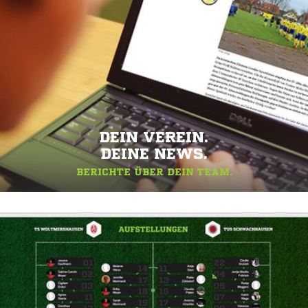
DEIN VEREIN.
DEINE NEWS.
BERICHTE ÜBER DEIN TEAM.