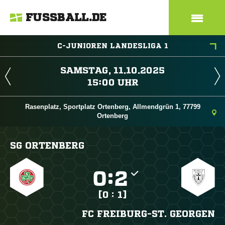
FUSSBALL.DE
C-JUNIOREN LANDESLIGA 1
 
 
Rasenplatz, Sportplatz Ortenberg, Allmendgrün 1, 77799
Ortenberg
SG ORTENBERG

:

[0 : 1]
FC FREIBURG-ST. GEORGEN