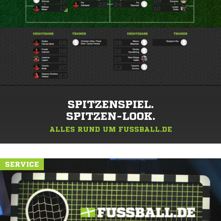
SPITZENSPIEL.
SPITZEN-LOOK.
ALLES RUND UM FUSSBALL.DE
SERVICE