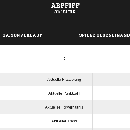
ABPFIFF
21:15UHR
ANZEIGE
SAISONVERLAUF
SPIELE GEGENEINAN
:
Aktuelle Platzierung
Aktuelle Punktzahl
Aktuelles Torverhältnis
Aktueller Trend