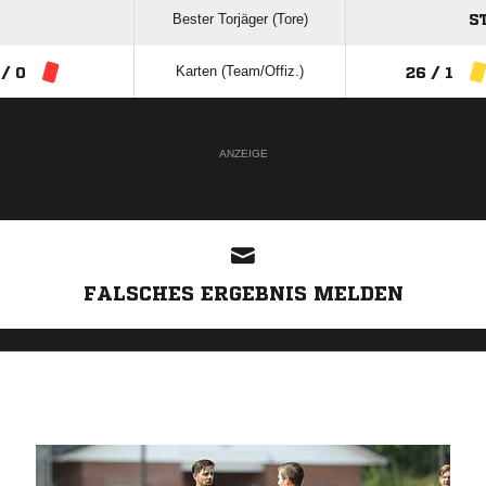
Bester Torjäger (Tore)
S
Karten (Team/Offiz.)
 / 0
26 / 1
ANZEIGE
FALSCHES ERGEBNIS MELDEN