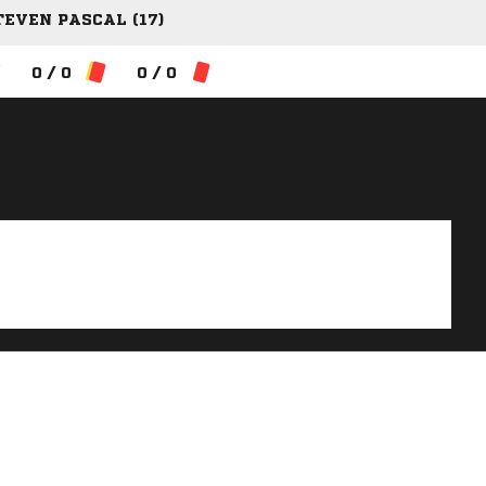
TEVEN PASCAL (17)
0 / 0
0 / 0