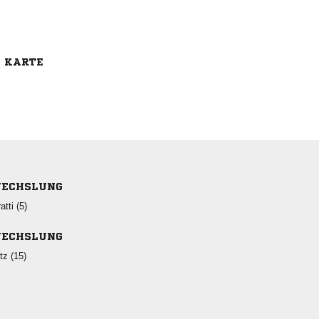
E KARTE
ECHSLUNG
 
ECHSLUNG
 