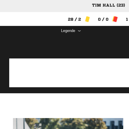
TIM HALL (23)
28 / 2
0 / 0
1
Legende