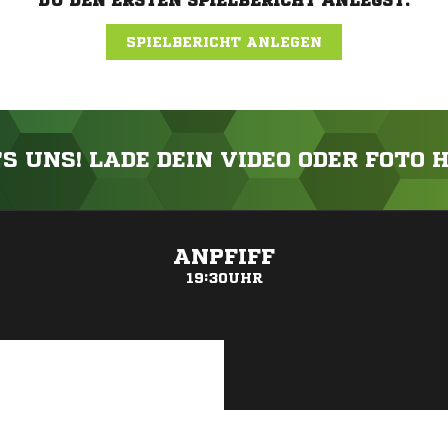
DU DEN ERSTEN SPIELBERICHT ANLEGST.
SPIELBERICHT ANLEGEN
'S UNS! LADE DEIN VIDEO ODER FOTO 
ANZEIGE
ANPFIFF
19:30UHR