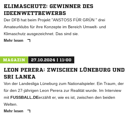
KLIMASCHUTZ: GEWINNER DES
IDEENWETTBEWERBS
Der DFB hat beim Projekt "ANSTOSS FÜR GRÜN " drei
Amateurklubs für ihre Konzepte im Bereich Umwelt- und
Klimaschutz ausgezeichnet. Das sind sie.
Mehr lesen
MAGAZIN
27.10.2024 | 11:00
LEON PERERA: ZWISCHEN LÜNEBURG UND
SRI LANKA
Von der Landesliga Lüneburg zum Nationalspieler. Ein Traum, der
für den 27-jährigen Leon Perera zur Realität wurde. Im Interview
mit
FUSSBALL.DE
erzählt er, wie es ist, zwischen den beiden
Welten.
Mehr lesen