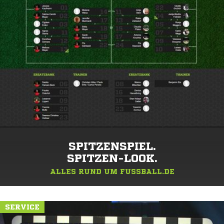
SPITZENSPIEL.
SPITZEN-LOOK.
ALLES RUND UM FUSSBALL.DE
SERVICE