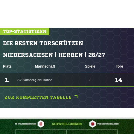
TOP-STATISTIKEN
DIE BESTEN TORSCHÜTZEN
NIEDERSACHSEN | HERREN | 26/27
Platz
Mannschaft
Spiele
Tore
1.
14
SV Blomberg-Neuschoo
2
ZUR KOMPLETTEN TABELLE