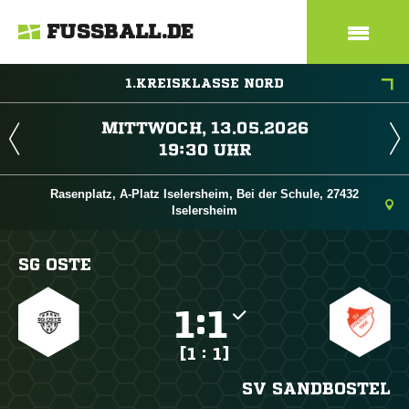
FUSSBALL.DE
1.KREISKLASSE NORD
 
 
Rasenplatz, A-Platz Iselersheim, Bei der Schule, 27432
Iselersheim
SG OSTE

:

[1 : 1]
SV SANDBOSTEL