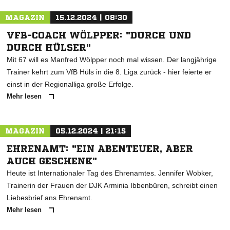
MAGAZIN
15.12.2024 | 08:30
VFB-COACH WÖLPPER: "DURCH UND
DURCH HÜLSER"
Mit 67 will es Manfred Wölpper noch mal wissen. Der langjährige
Trainer kehrt zum VfB Hüls in die 8. Liga zurück - hier feierte er
einst in der Regionalliga große Erfolge.
Mehr lesen
MAGAZIN
05.12.2024 | 21:15
EHRENAMT: "EIN ABENTEUER, ABER
AUCH GESCHENK"
Heute ist Internationaler Tag des Ehrenamtes. Jennifer Wobker,
Trainerin der Frauen der DJK Arminia Ibbenbüren, schreibt einen
Liebesbrief ans Ehrenamt.
Mehr lesen