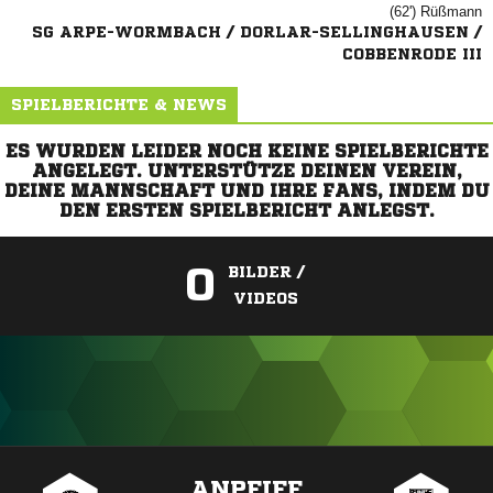
(62')

SG ARPE-WORMBACH / DORLAR-SELLINGHAUSEN /
COBBENRODE III
SPIELBERICHTE & NEWS
ES WURDEN LEIDER NOCH KEINE SPIELBERICHTE
ANGELEGT. UNTERSTÜTZE DEINEN VEREIN,
DEINE MANNSCHAFT UND IHRE FANS, INDEM DU
DEN ERSTEN SPIELBERICHT ANLEGST.
0
BILDER /
VIDEOS
ANZEIGE
ANPFIFF