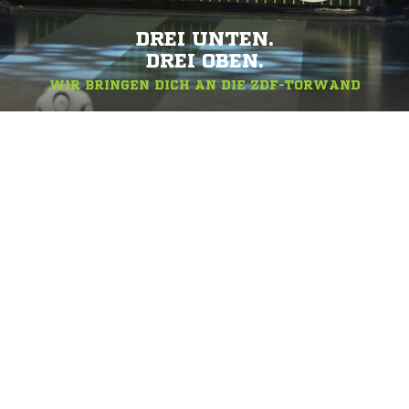
DREI UNTEN.
DREI OBEN.
WIR BRINGEN DICH AN DIE ZDF-TORWAND