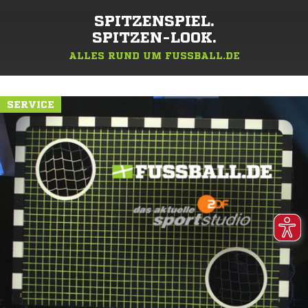
SPITZENSPIEL.
SPITZEN-LOOK.
ALLES RUND UM FUSSBALL.DE
SERVICE