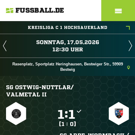
FUSSBALL.DE
KREISLIGA C 1 HOCHSAUERLAND
 
 
Rasenplatz, Sportplatz Heringhausen, Bestwiger Str., 59909
Bestwig
SG OSTWIG-NUTTLAR/​
VALMETAL II

:

[1 : 0]