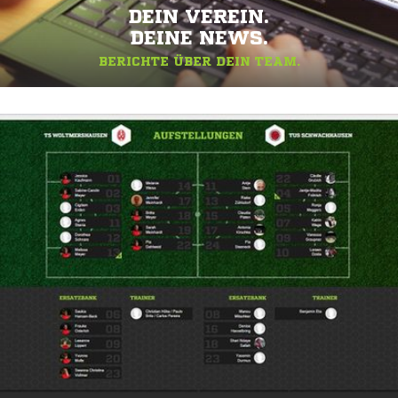
DEIN VEREIN.
DEINE NEWS.
BERICHTE ÜBER DEIN TEAM.