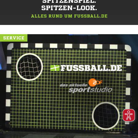
SPITZENSPIEL.
SPITZEN-LOOK.
ALLES RUND UM FUSSBALL.DE
SERVICE