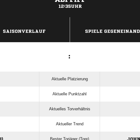
12:35UHR
ANZEIGE
SAISONVERLAUF
SPIELE GEGENEINAN
:
Aktuelle Platzierung
Aktuelle Punktzahl
Aktuelles Torverhältnis
Aktueller Trend
Bester Torjäger (Tore)
3)
JOHN