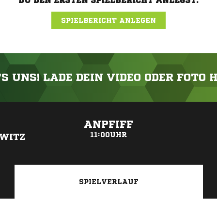
DU DEN ERSTEN SPIELBERICHT ANLEGST.
SPIELBERICHT ANLEGEN
'S UNS! LADE DEIN VIDEO ODER FOTO 
ANZEIGE
ANPFIFF
11:00UHR
WITZ
SPIELVERLAUF