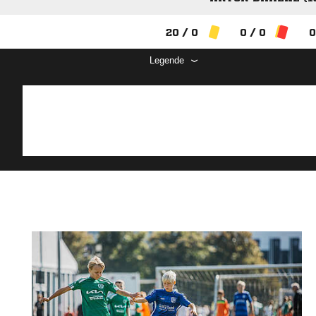
20 / 0
0 / 0
0
Legende