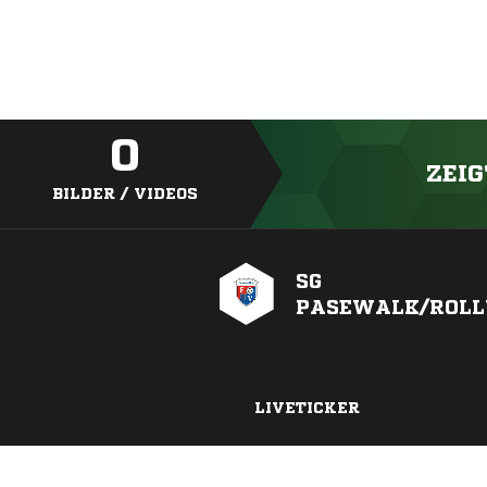
0
ZEIG
BILDER / VIDEOS
SG
PASEWALK/ROLL
LIVETICKER