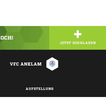
+
HOCH!
JETZT HOCHLADEN
VFC ANKLAM
AUFSTELLUNG