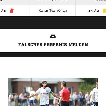
Karten (Team/Offiz.)
 / 0
14 / 3
ANZEIGE
FALSCHES ERGEBNIS MELDEN