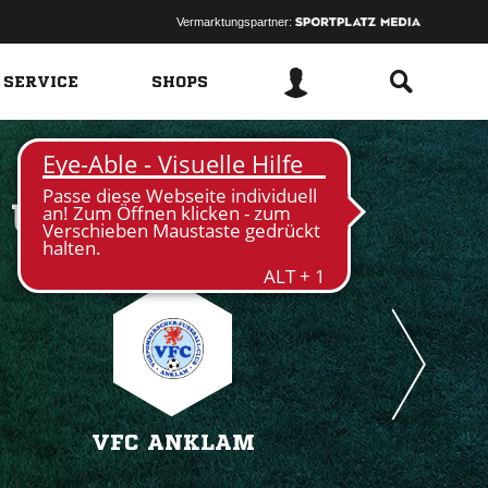
Vermarktungspartner:
 SERVICE
SHOPS
 
VFC ANKLAM