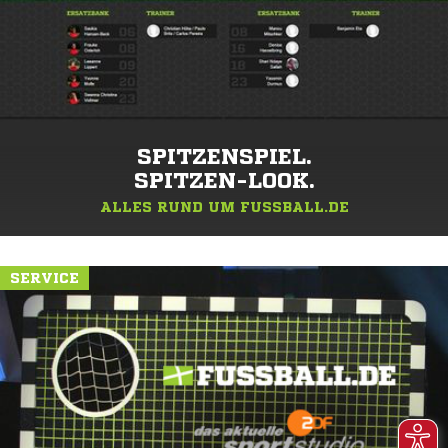
SPITZENSPIEL.
SPITZEN-LOOK.
ALLES RUND UM FUSSBALL.DE
SERVICE