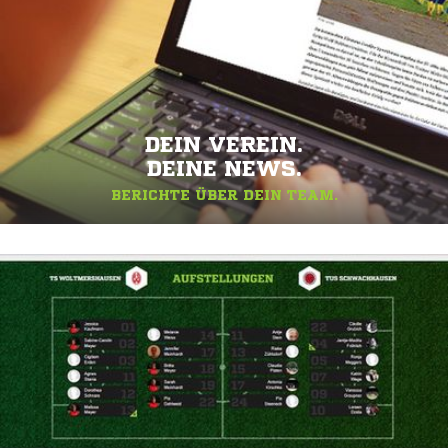
DEIN VEREIN.
DEINE NEWS.
BERICHTE ÜBER DEIN TEAM.