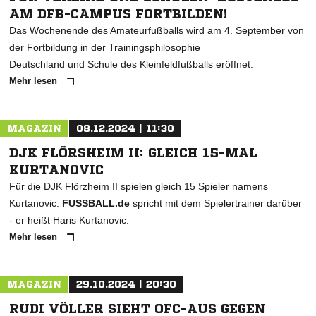
AM DFB-CAMPUS FORTBILDEN!
Das Wochenende des Amateurfußballs wird am 4. September von
der Fortbildung in der Trainingsphilosophie
Deutschland und Schule des Kleinfeldfußballs eröffnet.
Mehr lesen
MAGAZIN
08.12.2024 | 11:30
DJK FLÖRSHEIM II: GLEICH 15-MAL
KURTANOVIC
Für die DJK Flörzheim II spielen gleich 15 Spieler namens
Kurtanovic.
FUSSBALL.de
spricht mit dem Spielertrainer darüber
- er heißt Haris Kurtanovic.
Mehr lesen
MAGAZIN
29.10.2024 | 20:30
RUDI VÖLLER SIEHT OFC-AUS GEGEN