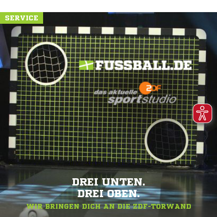
SERVICE
DREI UNTEN.
DREI OBEN.
WIR BRINGEN DICH AN DIE ZDF-TORWAND