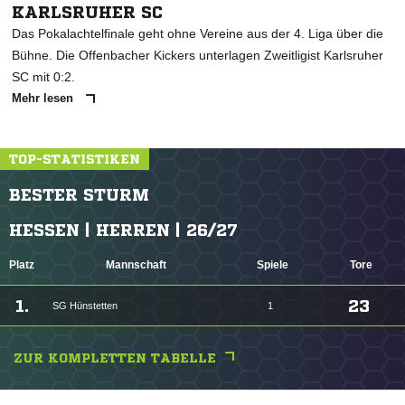
KARLSRUHER SC
Das Pokalachtelfinale geht ohne Vereine aus der 4. Liga über die
Bühne. Die Offenbacher Kickers unterlagen Zweitligist Karlsruher
SC mit 0:2.
Mehr lesen
TOP-STATISTIKEN
BESTER STURM
HESSEN | HERREN | 26/27
Platz
Mannschaft
Spiele
Tore
1.
23
SG Hünstetten
1
ZUR KOMPLETTEN TABELLE