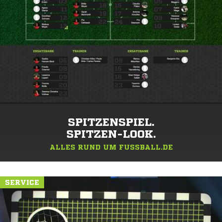
SPITZENSPIEL.
SPITZEN-LOOK.
ALLES RUND UM FUSSBALL.DE
SERVICE