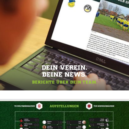
DEIN VEREIN.
DEINE NEWS.
BERICHTE ÜBER DEIN TEAM.