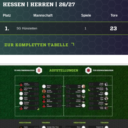
HESSEN | HERREN | 26/27
Platz
Mannschaft
Spiele
Tore
1.
23
SG Hünstetten
1
ZUR KOMPLETTEN TABELLE