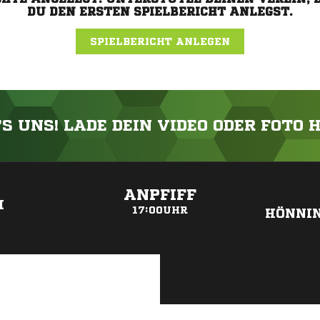
DU DEN ERSTEN SPIELBERICHT ANLEGST.
SPIELBERICHT ANLEGEN
'S UNS! LADE DEIN VIDEO ODER FOTO 
ANZEIGE
ANPFIFF
I
17:00UHR
HÖNNI