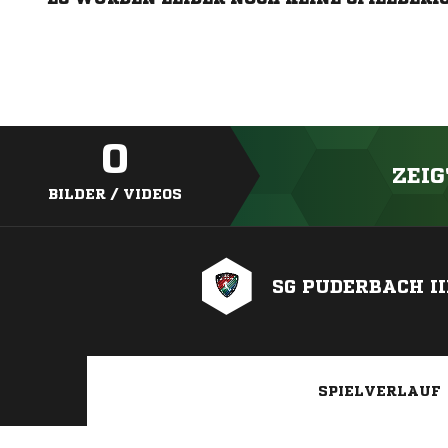
0
ZEIG
BILDER / VIDEOS
SG PUDERBACH II
SPIELVERLAUF