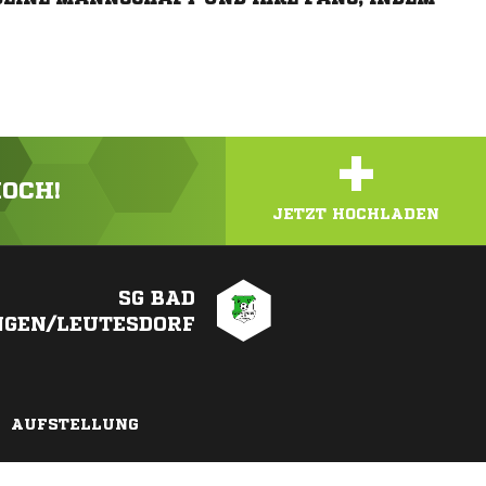
+
HOCH!
JETZT HOCHLADEN
SG BAD
NGEN/LEUTESDORF
AUFSTELLUNG