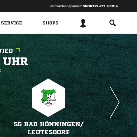
Vermarktungspartner:
 SERVICE
SHOPS
WIED
 
SG BAD HÖNNINGEN/​
LEUTESDORF