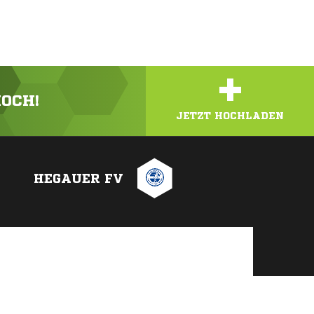
+
HOCH!
JETZT HOCHLADEN
HEGAUER FV