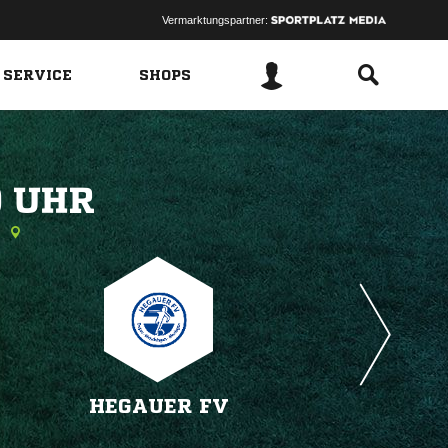
Vermarktungspartner:
 SERVICE
SHOPS
 
u
HEGAUER FV