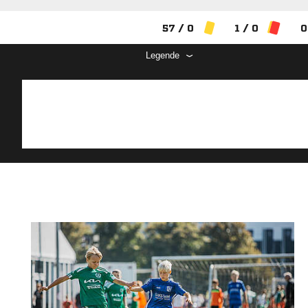
57 / 0
1 / 0
0
Legende