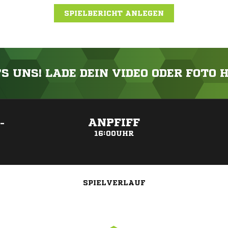
SPIELBERICHT ANLEGEN
'S UNS! LADE DEIN VIDEO ODER FOTO 
ANZEIGE
ANPFIFF
-
16:00UHR
SPIELVERLAUF