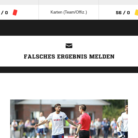
Karten (Team/Offiz.)
 / 0
56 / 0
ANZEIGE
FALSCHES ERGEBNIS MELDEN