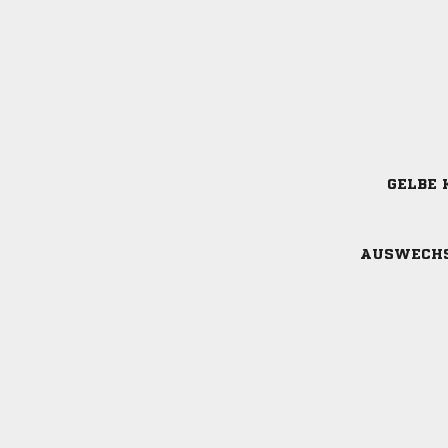
GELBE 
AUSWECH