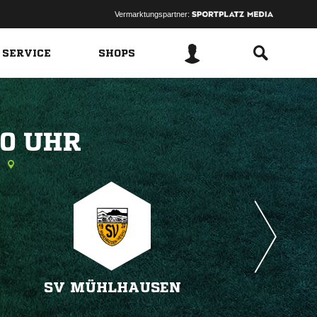
Vermarktungspartner:
 SERVICE
SHOPS
 
u
SV MÜHLHAUSEN