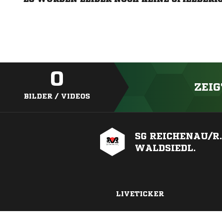
0
ZEIG
BILDER / VIDEOS
SG REICHENAU/R.
WALDSIEDL.
LIVETICKER