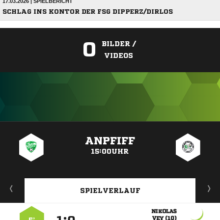
17.03.2026 | SPIELBERICHT
SCHLAG INS KONTOR DER FSG DIPPERZ/DIRLOS
0
BILDER /
VIDEOS
ANZEIGE
ANPFIFF
15:00UHR
SPIELVERLAUF

 