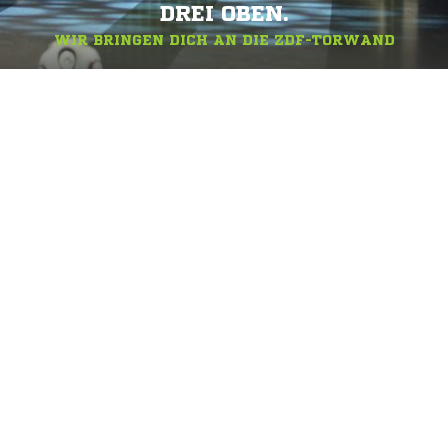
DREI OBEN.
WIR BRINGEN DICH AN DIE ZDF-TORWAND