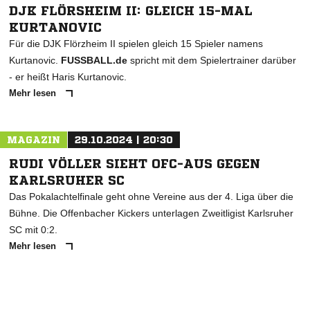
DJK FLÖRSHEIM II: GLEICH 15-MAL
KURTANOVIC
Für die DJK Flörzheim II spielen gleich 15 Spieler namens
Kurtanovic.
FUSSBALL.de
spricht mit dem Spielertrainer darüber
- er heißt Haris Kurtanovic.
Mehr lesen
MAGAZIN
29.10.2024 | 20:30
RUDI VÖLLER SIEHT OFC-AUS GEGEN
KARLSRUHER SC
Das Pokalachtelfinale geht ohne Vereine aus der 4. Liga über die
Bühne. Die Offenbacher Kickers unterlagen Zweitligist Karlsruher
SC mit 0:2.
Mehr lesen