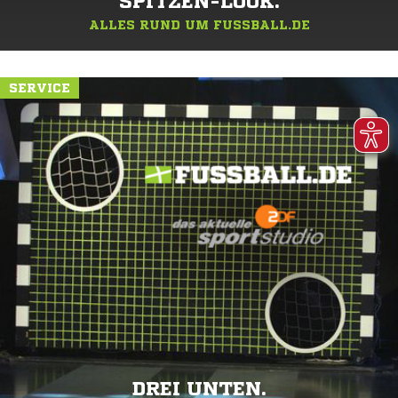
SPITZEN-LOOK.
ALLES RUND UM FUSSBALL.DE
SERVICE
DREI UNTEN.