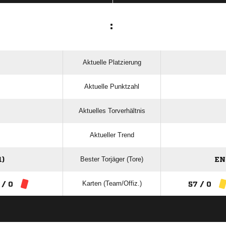
:
Aktuelle Platzierung
Aktuelle Punktzahl
Aktuelles Torverhältnis
Aktueller Trend
Bester Torjäger (Tore)
)
EN
Karten (Team/Offiz.)
 / 0
57 / 0
ANZEIGE