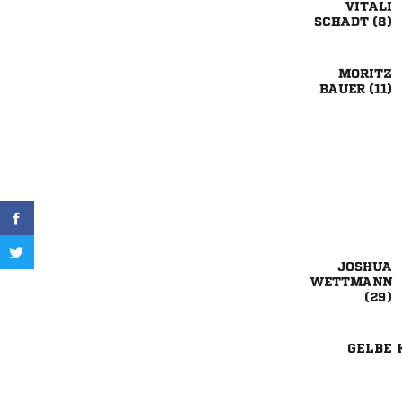

 

 



GELBE 