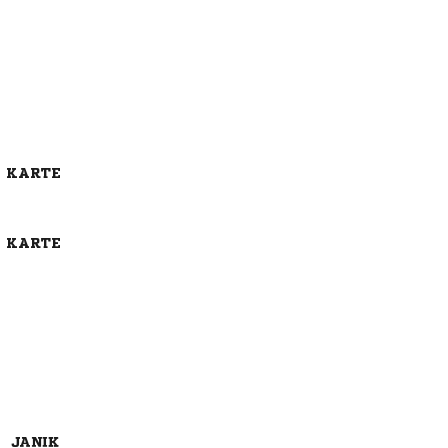
E KARTE
E KARTE
