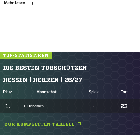
Mehr lesen
TOP-STATISTIKEN
DIE BESTEN TORSCHÜTZEN
HESSEN | HERREN | 26/27
Platz
Mannschaft
Spiele
Tore
1.
23
1. FC Heinebach
2
ZUR KOMPLETTEN TABELLE