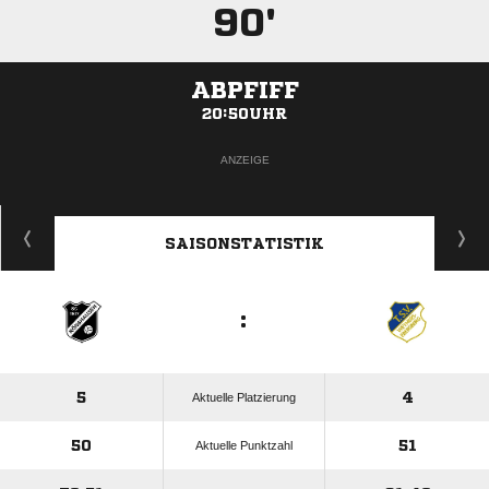
90'
ABPFIFF
20:50UHR
ANZEIGE
SAISONSTATISTIK
:
5
4
Aktuelle Platzierung
50
51
Aktuelle Punktzahl