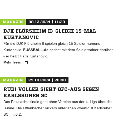
MAGAZIN
08.12.2024 | 11:30
DJK FLÖRSHEIM II: GLEICH 15-MAL
KURTANOVIC
Für die DJK Flörzheim II spielen gleich 15 Spieler namens
Kurtanovic.
FUSSBALL.de
spricht mit dem Spielertrainer darüber
- er heißt Haris Kurtanovic.
Mehr lesen
MAGAZIN
29.10.2024 | 20:30
RUDI VÖLLER SIEHT OFC-AUS GEGEN
KARLSRUHER SC
Das Pokalachtelfinale geht ohne Vereine aus der 4. Liga über die
Bühne. Die Offenbacher Kickers unterlagen Zweitligist Karlsruher
SC mit 0:2.