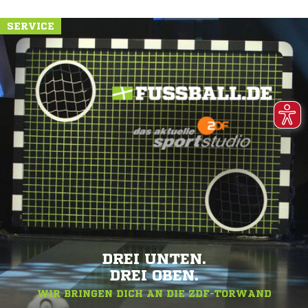
SERVICE
DREI UNTEN.
DREI OBEN.
WIR BRINGEN DICH AN DIE ZDF-TORWAND