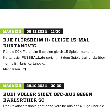
ANZEIGE
MAGAZIN
08.12.2024 | 11:30
DJK FLÖRSHEIM II: GLEICH 15-MAL
KURTANOVIC
Für die DJK Flörzheim II spielen gleich 15 Spieler namens
Kurtanovic.
FUSSBALL.de
spricht mit dem Spielertrainer darüber
- er heißt Haris Kurtanovic.
Mehr lesen
MAGAZIN
29.10.2024 | 20:30
RUDI VÖLLER SIEHT OFC-AUS GEGEN
KARLSRUHER SC
Das Pokalachtelfinale geht ohne Vereine aus der 4. Liga über die