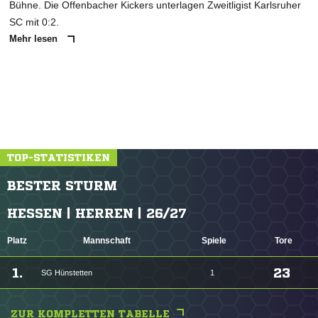
Bühne. Die Offenbacher Kickers unterlagen Zweitligist Karlsruher
SC mit 0:2.
Mehr lesen
TOP-STATISTIKEN
BESTER STURM
HESSEN | HERREN | 26/27
Platz
Mannschaft
Spiele
Tore
1.
23
SG Hünstetten
1
ZUR KOMPLETTEN TABELLE