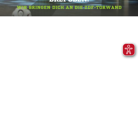
WIR BRINGEN DICH AN DIE ZDF-TORWAND