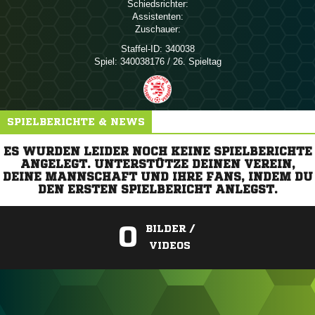
Schiedsrichter:
Assistenten:
Zuschauer:
Staffel-ID:
340038
Spiel:
340038176 / 26. Spieltag
SPIELBERICHTE & NEWS
ES WURDEN LEIDER NOCH KEINE SPIELBERICHTE
ANGELEGT. UNTERSTÜTZE DEINEN VEREIN,
DEINE MANNSCHAFT UND IHRE FANS, INDEM DU
DEN ERSTEN SPIELBERICHT ANLEGST.
0
BILDER /
VIDEOS