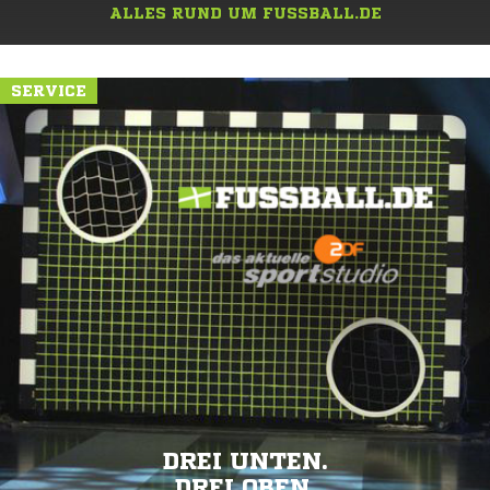
ALLES RUND UM FUSSBALL.DE
SERVICE
DREI UNTEN.
DREI OBEN.