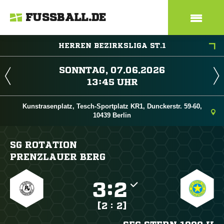
FUSSBALL.DE
HERREN BEZIRKSLIGA ST.1
 
 
Kunstrasenplatz, Tesch-Sportplatz KR1, Dunckerstr. 59-60,
10439 Berlin
SG ROTATION
PRENZLAUER BERG

:

[2 : 2]