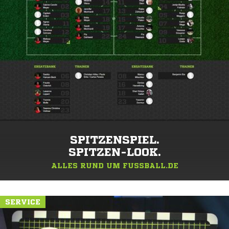
SPITZENSPIEL.
SPITZEN-LOOK.
ALLES RUND UM FUSSBALL.DE
SERVICE