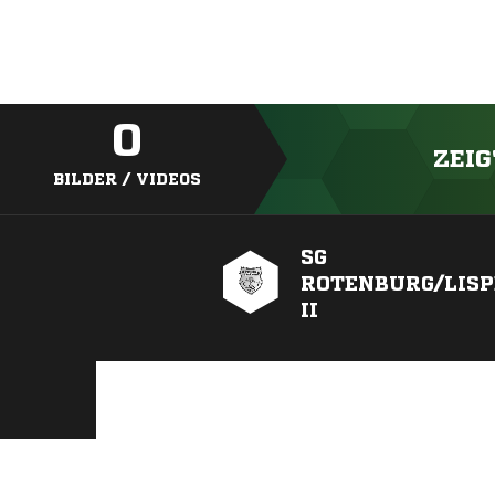
0
ZEIG
BILDER / VIDEOS
SG
ROTENBURG/LIS
II