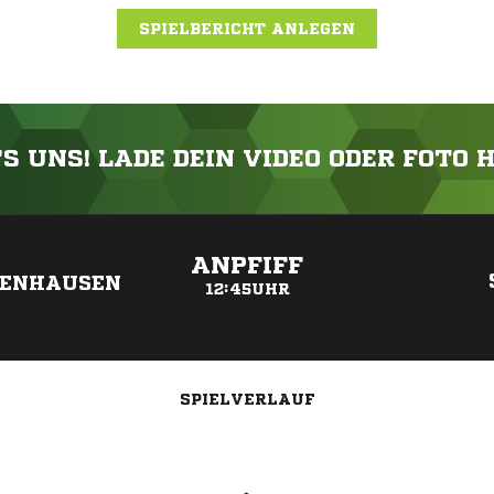
SPIELBERICHT ANLEGEN
'S UNS! LADE DEIN VIDEO ODER FOTO 
ANZEIGE
ANPFIFF
PENHAUSEN
12:45UHR
SPIELVERLAUF