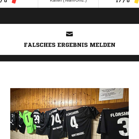
Karten (Team/Offiz.)
 / 0
17 / 0
ANZEIGE
FALSCHES ERGEBNIS MELDEN