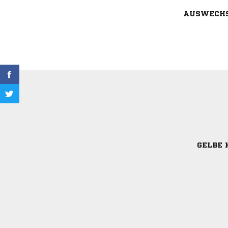
AUSWECH
GELBE 