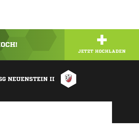
+
HOCH!
JETZT HOCHLADEN
SG NEUENSTEIN II