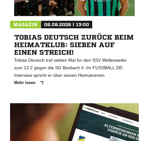
MAGAZIN
06.08.2026 | 13:00
TOBIAS DEUTSCH ZURÜCK BEIM
HEIMATKLUB: SIEBEN AUF
EINEN STREICH!
Tobias Deutsch traf sieben Mal für den SSV Wellesweiler
zum 12:2 gegen die SG Bexbach II. Im FUSSBALL.DE-
Interview spricht er über seinen Heimatverein.
Mehr lesen