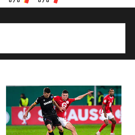
0 / 0
0 / 0