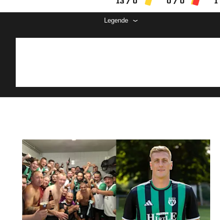
13 / 0
0 / 0
1
Legende