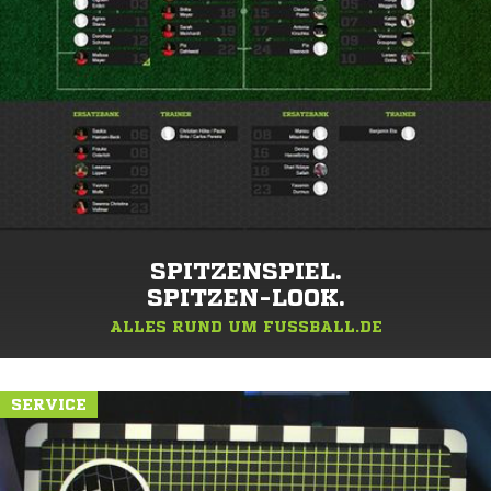
SPITZENSPIEL.
SPITZEN-LOOK.
ALLES RUND UM FUSSBALL.DE
SERVICE