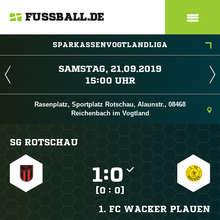
FUSSBALL.DE
SPARKASSENVOGTLANDLIGA
 
 
Rasenplatz, Sportplatz Rotschau, Alaunstr., 08468
Reichenbach im Vogtland
SG ROTSCHAU

:

[0 : 0]
1. FC WACKER PLAUEN