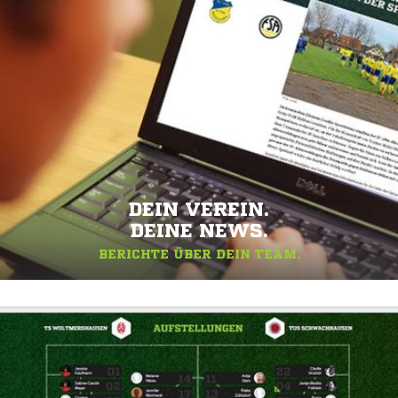
DEIN VEREIN.
DEINE NEWS.
BERICHTE ÜBER DEIN TEAM.