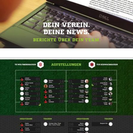
DEIN VEREIN.
DEINE NEWS.
BERICHTE ÜBER DEIN TEAM.