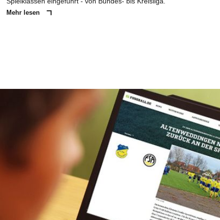
Spielklassen eingeführt - von Bundes- bis Kreisliga.
Mehr lesen