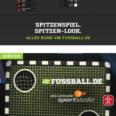
SPITZENSPIEL.
SPITZEN-LOOK.
ALLES RUND UM FUSSBALL.DE
SERVICE