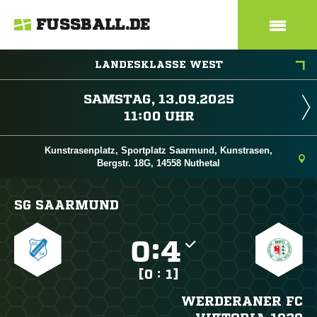
FUSSBALL.DE
LANDESKLASSE WEST
 
 
Kunstrasenplatz, Sportplatz Saarmund, Kunstrasen,
Bergstr. 18G, 14558 Nuthetal
SG SAARMUND

:

[0 : 1]
WERDERANER FC