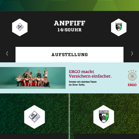
ANZEIGE
ANPFIFF
14:50UHR
AUFSTELLUNG