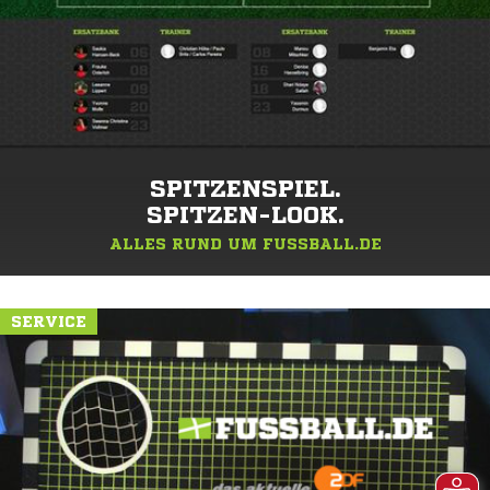
SPITZENSPIEL.
SPITZEN-LOOK.
ALLES RUND UM FUSSBALL.DE
SERVICE