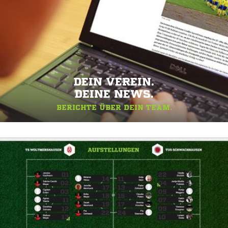
DEIN VEREIN.
DEINE NEWS.
BERICHTE ÜBER DEIN TEAM.