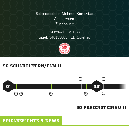
Schiedsrichter:
 
Assistenten:
Zuschauer:
Staffel-ID:
340133
Spiel:
340133083 / 11. Spieltag
SG SCHLÜCHTERN/ELM II
0’
45’
SG FREIENSTEINAU II
SPIELBERICHTE & NEWS