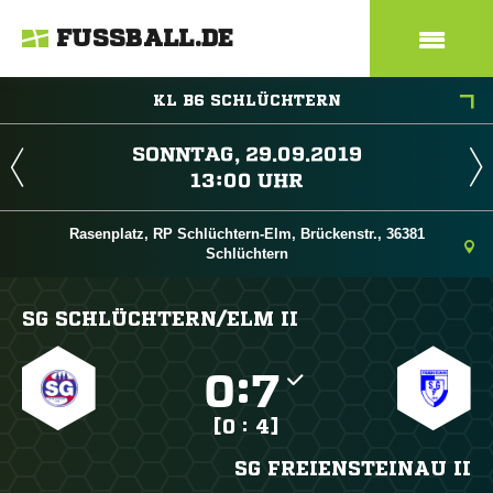
FUSSBALL.DE
KL B6 SCHLÜCHTERN
 
 
Rasenplatz, RP Schlüchtern-Elm, Brückenstr., 36381
Schlüchtern
SG SCHLÜCHTERN/​ELM II

:

[0 : 4]
SG FREIENSTEINAU II