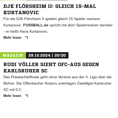
DJK FLÖRSHEIM II: GLEICH 15-MAL
KURTANOVIC
Für die DJK Flörzheim II spielen gleich 15 Spieler namens
Kurtanovic.
FUSSBALL.de
spricht mit dem Spielertrainer darüber
- er heißt Haris Kurtanovic.
Mehr lesen
MAGAZIN
29.10.2024 | 20:30
RUDI VÖLLER SIEHT OFC-AUS GEGEN
KARLSRUHER SC
Das Pokalachtelfinale geht ohne Vereine aus der 4. Liga über die
Bühne. Die Offenbacher Kickers unterlagen Zweitligist Karlsruher
SC mit 0:2.
Mehr lesen