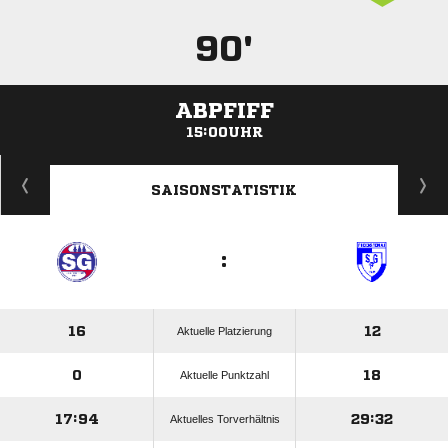
90'
ABPFIFF
15:00UHR
ANZEIGE
SAISONSTATISTIK
:
16
12
Aktuelle Platzierung
0
18
Aktuelle Punktzahl
17:94
29:32
Aktuelles Torverhältnis