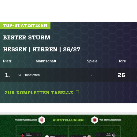
TOP-STATISTIKEN
BESTER STURM
HESSEN | HERREN | 26/27
Platz
Mannschaft
Spiele
Tore
1.
26
SG Hünstetten
2
ZUR KOMPLETTEN TABELLE