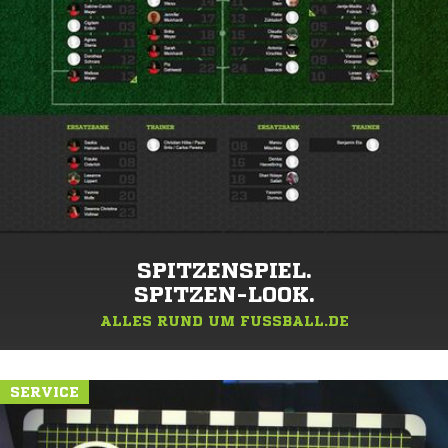
SPITZENSPIEL.
SPITZEN-LOOK.
ALLES RUND UM FUSSBALL.DE
SERVICE