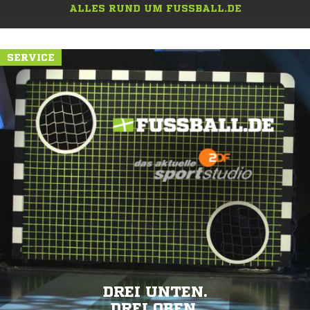
ALLES RUND UM FUSSBALL.DE
SERVICE
DREI UNTEN.
DREI OBEN.