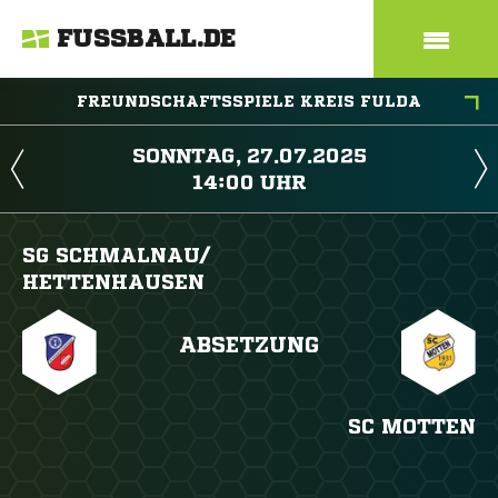
FUSSBALL.DE
FREUNDSCHAFTSSPIELE KREIS FULDA
 
 
SG SCHMALNAU/​
HETTENHAUSEN
ABSETZUNG
SC MOTTEN