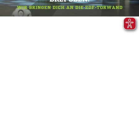
WIR BRINGEN DICH AN DIE ZDF-TORWAND