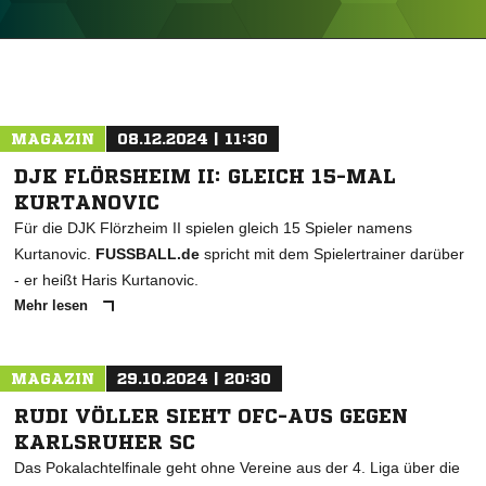
ANZEIGE
MAGAZIN
08.12.2024 | 11:30
DJK FLÖRSHEIM II: GLEICH 15-MAL
KURTANOVIC
Für die DJK Flörzheim II spielen gleich 15 Spieler namens
Kurtanovic.
FUSSBALL.de
spricht mit dem Spielertrainer darüber
- er heißt Haris Kurtanovic.
Mehr lesen
MAGAZIN
29.10.2024 | 20:30
RUDI VÖLLER SIEHT OFC-AUS GEGEN
KARLSRUHER SC
Das Pokalachtelfinale geht ohne Vereine aus der 4. Liga über die