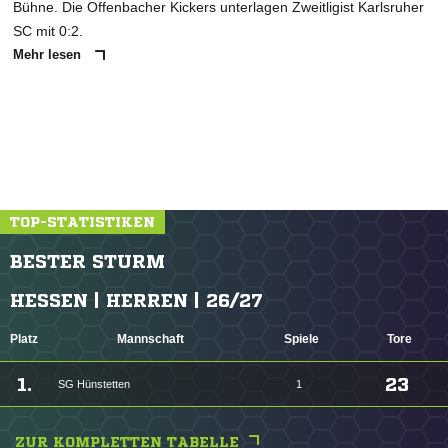
Bühne. Die Offenbacher Kickers unterlagen Zweitligist Karlsruher
SC mit 0:2.
Mehr lesen
TOP-STATISTIKEN
BESTER STURM
HESSEN | HERREN | 26/27
Platz
Mannschaft
Spiele
Tore
1.
23
SG Hünstetten
1
ZUR KOMPLETTEN TABELLE