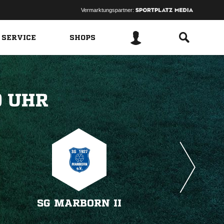
Vermarktungspartner:
 SERVICE
SHOPS
 
SG MARBORN II