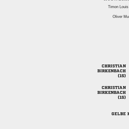
 
 






GELBE 