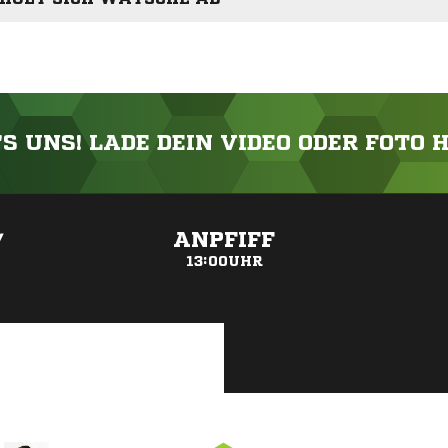
'S UNS! LADE DEIN VIDEO ODER FOTO 
ANZEIGE
ANPFIFF
/
13:00UHR