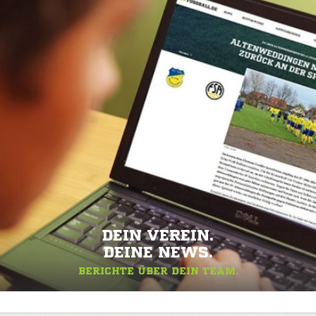
DEIN VEREIN.
DEINE NEWS.
BERICHTE ÜBER DEIN TEAM.