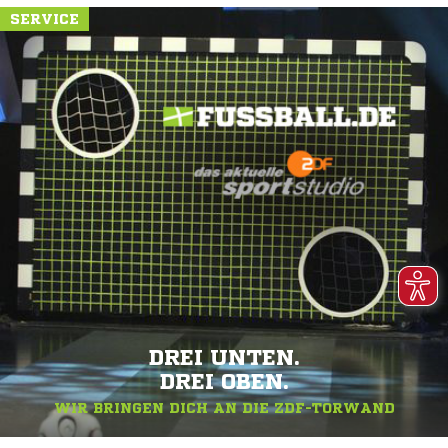
SERVICE
DREI UNTEN.
DREI OBEN.
WIR BRINGEN DICH AN DIE ZDF-TORWAND