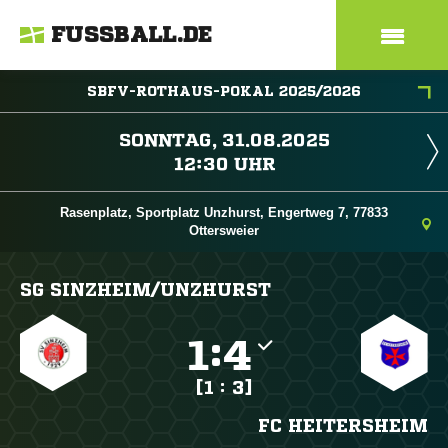
FUSSBALL.DE
SBFV-ROTHAUS-POKAL 2025/2026
 
 
Rasenplatz, Sportplatz Unzhurst, Engertweg 7, 77833
Ottersweier
SG SINZHEIM/​UNZHURST

:

[1 : 3]
FC HEITERSHEIM