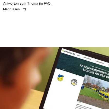
"KAPITÄNSREGELUNG"
Die "Kapitänsregelung" hält Einzug in deutschen Fußball. Ab wann
gilt sie? Wie ist der Ablauf?
FUSSBALL.de
mit den wichtigsten
Antworten zum Thema im FAQ.
Mehr lesen