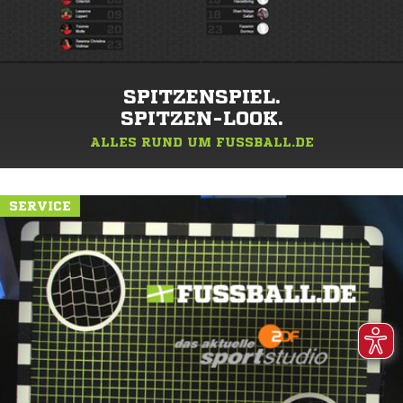
SPITZENSPIEL.
SPITZEN-LOOK.
ALLES RUND UM FUSSBALL.DE
SERVICE