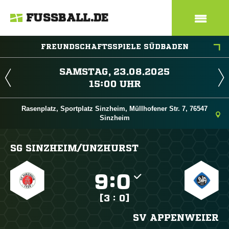
FUSSBALL.DE
FREUNDSCHAFTSSPIELE SÜDBADEN
 
 
Rasenplatz, Sportplatz Sinzheim, Müllhofener Str. 7, 76547
Sinzheim
SG SINZHEIM/​UNZHURST

:

[3 : 0]
SV APPENWEIER