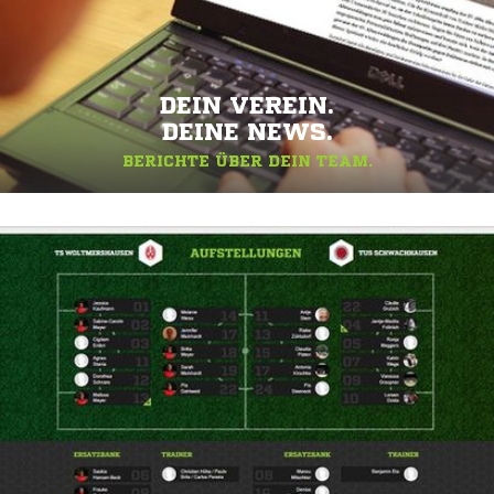
DEIN VEREIN.
DEINE NEWS.
BERICHTE ÜBER DEIN TEAM.