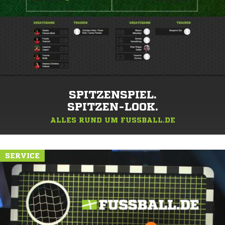
SPITZENSPIEL.
SPITZEN-LOOK.
ALLES RUND UM FUSSBALL.DE
SERVICE