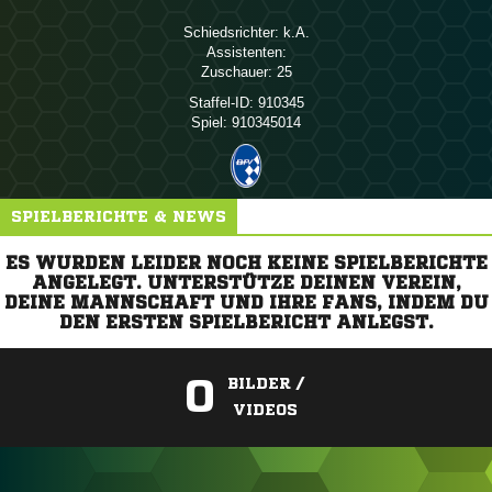
Schiedsrichter:

Assistenten:
Zuschauer:
25
Staffel-ID:
910345
Spiel:
910345014
SPIELBERICHTE & NEWS
ES WURDEN LEIDER NOCH KEINE SPIELBERICHTE
ANGELEGT. UNTERSTÜTZE DEINEN VEREIN,
DEINE MANNSCHAFT UND IHRE FANS, INDEM DU
DEN ERSTEN SPIELBERICHT ANLEGST.
0
BILDER /
VIDEOS