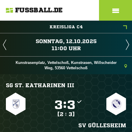
FUSSBALL.DE
KREISLIGA C4
 
 
Kunstrasenplatz, Vettelschoß, Kunstrasen, Willscheider
Weg, 53560 Vettelschoß
SG ST. KATHARINEN III

:

[2 : 3]
SV GÜLLESHEIM