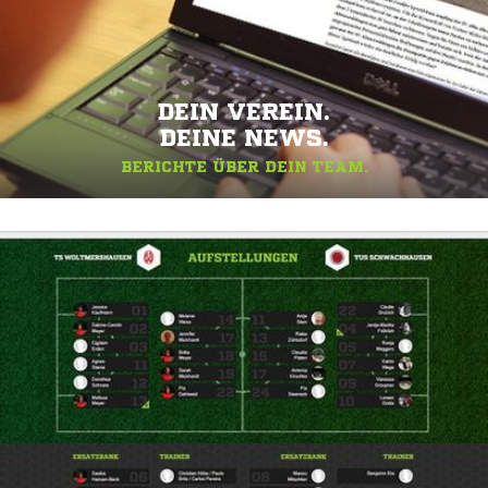
DEIN VEREIN.
DEINE NEWS.
BERICHTE ÜBER DEIN TEAM.