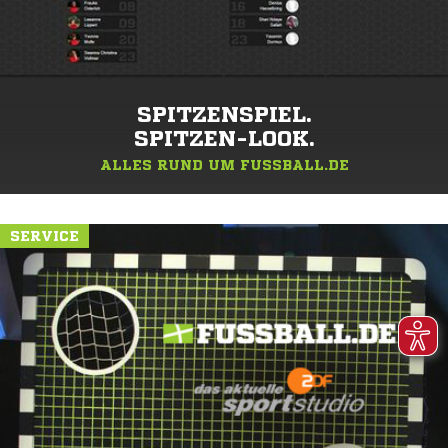
SPITZENSPIEL.
SPITZEN-LOOK.
ALLES RUND UM FUSSBALL.DE
SERVICE