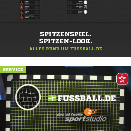
SPITZENSPIEL.
SPITZEN-LOOK.
ALLES RUND UM FUSSBALL.DE
SERVICE