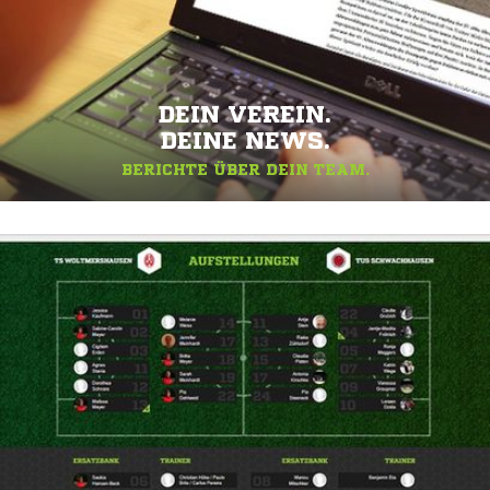
DEIN VEREIN.
DEINE NEWS.
BERICHTE ÜBER DEIN TEAM.