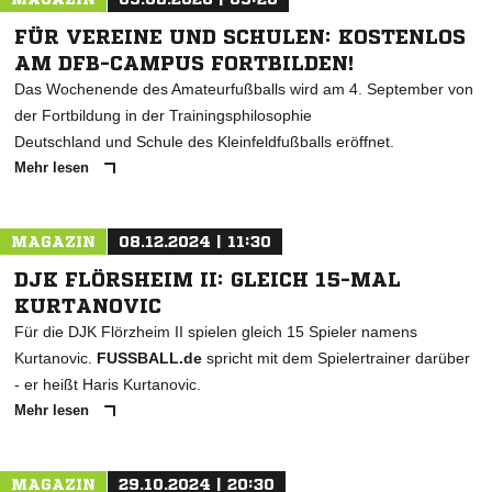
FÜR VEREINE UND SCHULEN: KOSTENLOS
AM DFB-CAMPUS FORTBILDEN!
Das Wochenende des Amateurfußballs wird am 4. September von
der Fortbildung in der Trainingsphilosophie
Deutschland und Schule des Kleinfeldfußballs eröffnet.
Mehr lesen
MAGAZIN
08.12.2024 | 11:30
DJK FLÖRSHEIM II: GLEICH 15-MAL
KURTANOVIC
Für die DJK Flörzheim II spielen gleich 15 Spieler namens
Kurtanovic.
FUSSBALL.de
spricht mit dem Spielertrainer darüber
- er heißt Haris Kurtanovic.
Mehr lesen
MAGAZIN
29.10.2024 | 20:30