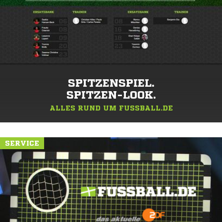
SPITZENSPIEL.
SPITZEN-LOOK.
ALLES RUND UM FUSSBALL.DE
SERVICE