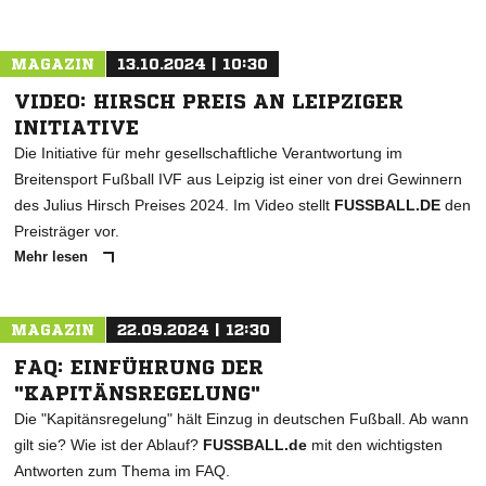
MAGAZIN
13.10.2024 | 10:30
VIDEO: HIRSCH PREIS AN LEIPZIGER
INITIATIVE
Die Initiative für mehr gesellschaftliche Verantwortung im
Breitensport Fußball IVF aus Leipzig ist einer von drei Gewinnern
des Julius Hirsch Preises 2024. Im Video stellt
FUSSBALL.DE
den
Preisträger vor.
Mehr lesen
MAGAZIN
22.09.2024 | 12:30
FAQ: EINFÜHRUNG DER
"KAPITÄNSREGELUNG"
Die "Kapitänsregelung" hält Einzug in deutschen Fußball. Ab wann
gilt sie? Wie ist der Ablauf?
FUSSBALL.de
mit den wichtigsten
Antworten zum Thema im FAQ.