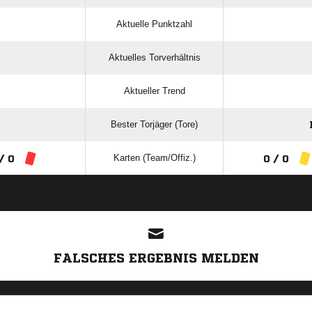
Aktuelle Punktzahl
Aktuelles Torverhältnis
Aktueller Trend
Bester Torjäger (Tore)
Karten (Team/Offiz.)
/ 0
0 / 0
ANZEIGE
FALSCHES ERGEBNIS MELDEN