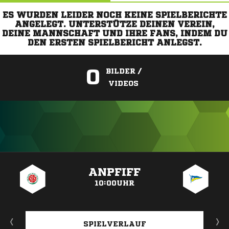
ES WURDEN LEIDER NOCH KEINE SPIELBERICHTE
ANGELEGT. UNTERSTÜTZE DEINEN VEREIN,
DEINE MANNSCHAFT UND IHRE FANS, INDEM DU
DEN ERSTEN SPIELBERICHT ANLEGST.
0
BILDER /
VIDEOS
ANZEIGE
ANPFIFF
10:00UHR
SPIELVERLAUF