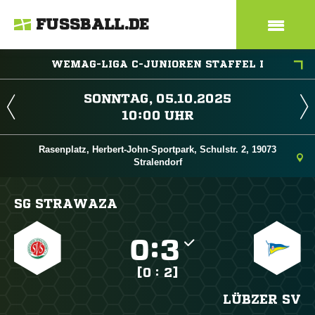
FUSSBALL.DE
WEMAG-LIGA C-JUNIOREN STAFFEL I
 
 
Rasenplatz, Herbert-John-Sportpark, Schulstr. 2, 19073
Stralendorf
SG STRAWAZA

:

[0 : 2]
LÜBZER SV