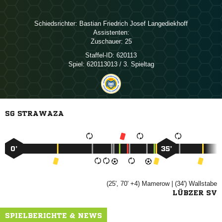
Schiedsrichter:
   
Assistenten:
Zuschauer:
25
Staffel-ID:
620113
Spiel:
620113013 / 3. Spieltag
SG STRAWAZA
0’
35’
(25', 70' +4)

| (34')

LÜBZER SV
SPIELBERICHTE & NEWS