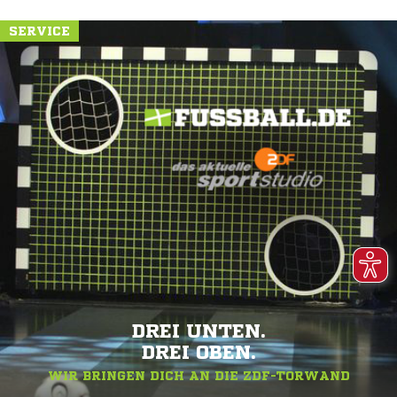
SERVICE
DREI UNTEN.
DREI OBEN.
WIR BRINGEN DICH AN DIE ZDF-TORWAND