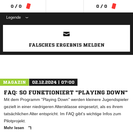
0 / 0
0 / 0
Legende
ANZEIGE
FALSCHES ERGEBNIS MELDEN
MAGAZIN
02.12.2024 | 07:00
FAQ: SO FUNKTIONIERT "PLAYING DOWN"
Mit dem Programm "Playing Down" werden kleinere Jugendspieler
gezielt in einer niedrigeren Altersklasse eingesetzt, als es ihrem
tatsächlichen Alter entspricht. Im FAQ gibt's wichtige Infos zum
Pilotprojekt.
Mehr lesen