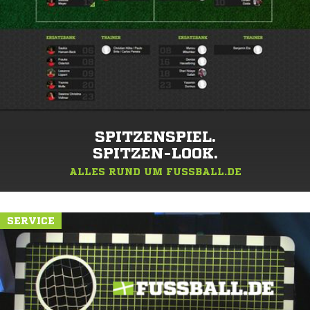
SPITZENSPIEL.
SPITZEN-LOOK.
ALLES RUND UM FUSSBALL.DE
SERVICE