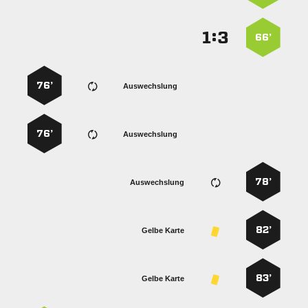
:


66’
76’
Auswechslung
76’
Auswechslung
78’
Auswechslung
82’
Gelbe Karte
83’
Gelbe Karte