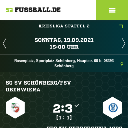
FUSSBALL.DE
KREISLIGA STAFFEL 2
 
 
Rasenplatz, Sportplatz Schönberg, Hauptstr. 60 b, 08393
Schönberg
SG SV SCHÖNBERG/​FSV
OBERWIERA

:

[1 : 1]