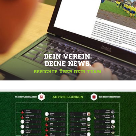
DEIN VEREIN.
DEINE NEWS.
BERICHTE ÜBER DEIN TEAM.