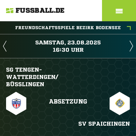
FUSSBALL.DE
FREUNDSCHAFTSSPIELE BEZIRK BODENSEE
 
 
SG TENGEN-
WATTERDINGEN/​
BÜSSLINGEN
ABSETZUNG
SV SPAICHINGEN