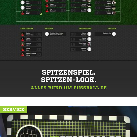
SPITZENSPIEL.
SPITZEN-LOOK.
ALLES RUND UM FUSSBALL.DE
SERVICE