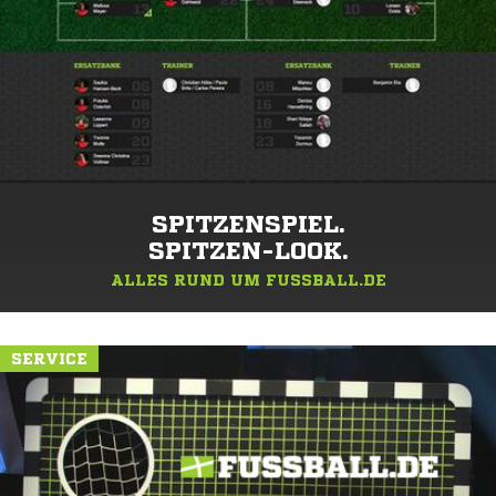
SPITZENSPIEL.
SPITZEN-LOOK.
ALLES RUND UM FUSSBALL.DE
SERVICE