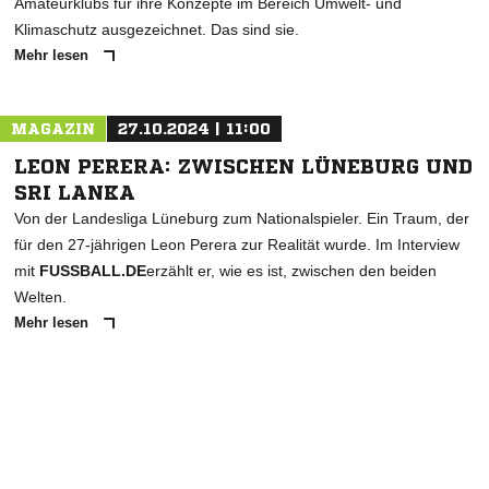
Amateurklubs für ihre Konzepte im Bereich Umwelt- und
Klimaschutz ausgezeichnet. Das sind sie.
Mehr lesen
MAGAZIN
27.10.2024 | 11:00
LEON PERERA: ZWISCHEN LÜNEBURG UND
SRI LANKA
Von der Landesliga Lüneburg zum Nationalspieler. Ein Traum, der
für den 27-jährigen Leon Perera zur Realität wurde. Im Interview
mit
FUSSBALL.DE
erzählt er, wie es ist, zwischen den beiden
Welten.
Mehr lesen