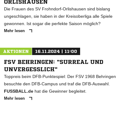
ORLISHAUSEN
Die Frauen des SV Frohndorf-Orlishausen sind bislang
ungeschlagen, sie haben in der Kreisoberliga alle Spiele
gewonnen. Ist sogar die perfekte Saison möglich?
Mehr lesen
AKTIONEN
16.11.2024 | 11:00
FSV BEHRINGEN: "SURREAL UND
UNVERGESSLICH"
Toppreis beim DFB-Punktespiel: Der FSV 1968 Behringen
besuchte den DFB-Campus und traf die DFB-Auswahl.
FUSSBALL.de
hat die Gewinner begleitet.
Mehr lesen