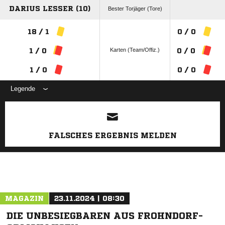
DARIUS LESSER (10)
Bester Torjäger (Tore)
18 / 1
0 / 0
Karten (Team/Offiz.)
1 / 0
0 / 0
1 / 0
0 / 0
Legende
ANZEIGE
FALSCHES ERGEBNIS MELDEN
MAGAZIN
23.11.2024 | 08:30
DIE UNBESIEGBAREN AUS FROHNDORF-