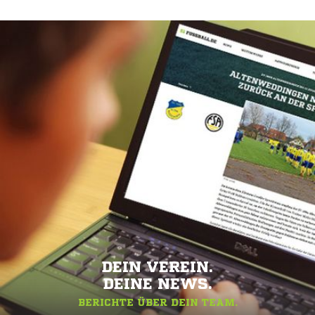
DEIN VEREIN.
DEINE NEWS.
BERICHTE ÜBER DEIN TEAM.