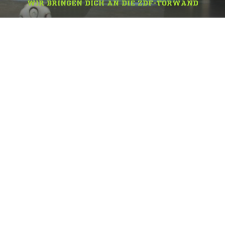
WIR BRINGEN DICH AN DIE ZDF-TORWAND