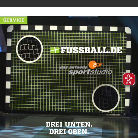
SERVICE
DREI UNTEN.
DREI OBEN.