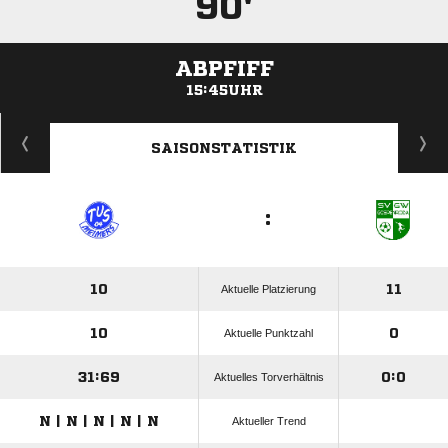
90'
ABPFIFF
15:45UHR
ANZEIGE
SAISONSTATISTIK
:
10
11
Aktuelle Platzierung
10
0
Aktuelle Punktzahl
31:69
0:0
Aktuelles Torverhältnis
N | N | N | N | N
Aktueller Trend