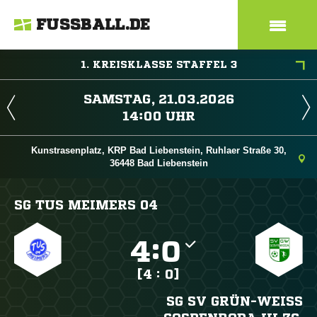
FUSSBALL.DE
1. KREISKLASSE STAFFEL 3
 
 
Kunstrasenplatz, KRP Bad Liebenstein, Ruhlaer Straße 30,
36448 Bad Liebenstein
SG TUS MEIMERS 04

:

[4 : 0]
SG SV GRÜN-WEISS G