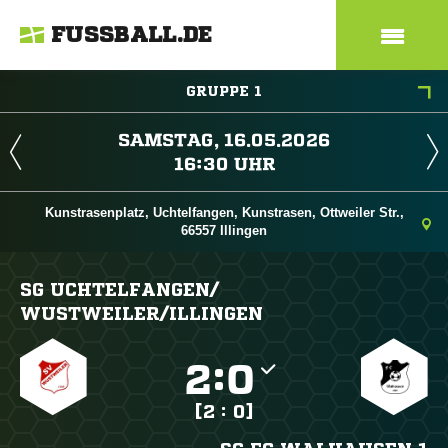
FUSSBALL.DE
GRUPPE 1
 
 
Kunstrasenplatz, Uchtelfangen, Kunstrasen, Ottweiler Str.,
66557 Illingen
SG UCHTELFANGEN/​
WUSTWEILER/​ILLINGEN

:

[2 : 0]