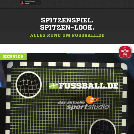
SPITZENSPIEL.
SPITZEN-LOOK.
ALLES RUND UM FUSSBALL.DE
SERVICE