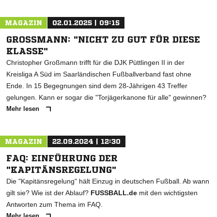
MAGAZIN
02.01.2025 | 09:15
GROSSMANN: "NICHT ZU GUT FÜR DIESE K
LASSE"
Christopher Großmann trifft für die DJK Püttlingen II in der
Kreisliga A Süd im Saarländischen Fußballverband fast ohne
Ende. In 15 Begegnungen sind dem 28-Jährigen 43 Treffer
gelungen. Kann er sogar die "Torjägerkanone für alle" gewinnen?
Mehr lesen
MAGAZIN
22.09.2024 | 12:30
FAQ: EINFÜHRUNG DER
"KAPITÄNSREGELUNG"
Die "Kapitänsregelung" hält Einzug in deutschen Fußball. Ab wann
gilt sie? Wie ist der Ablauf?
FUSSBALL.de
mit den wichtigsten
Antworten zum Thema im FAQ.
Mehr lesen