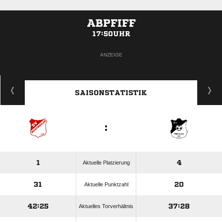
ABPFIFF
17:50UHR
ANZEIGE
SAISONSTATISTIK
:
1
4
Aktuelle Platzierung
31
20
Aktuelle Punktzahl
42:25
37:28
Aktuelles Torverhältnis