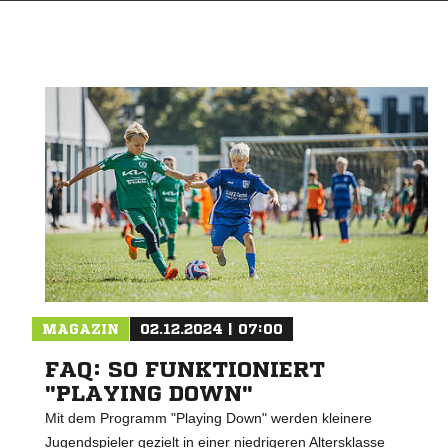
MAGAZIN
02.12.2024 | 07:00
FAQ: SO FUNKTIONIERT
"PLAYING DOWN"
Mit dem Programm "Playing Down" werden kleinere
Jugendspieler gezielt in einer niedrigeren Altersklasse