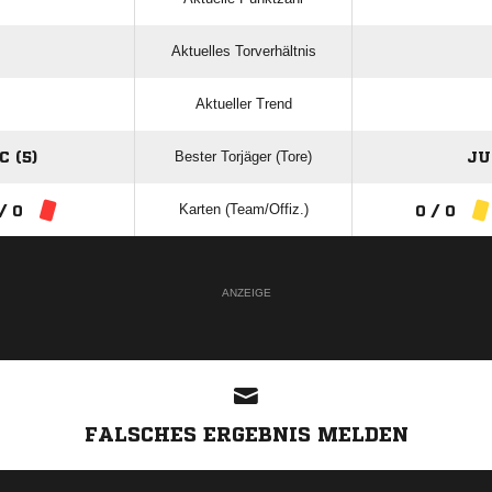
Aktuelles Torverhältnis
Aktueller Trend
Bester Torjäger (Tore)
 (5)
JU
Karten (Team/Offiz.)
/ 0
0 / 0
ANZEIGE
FALSCHES ERGEBNIS MELDEN