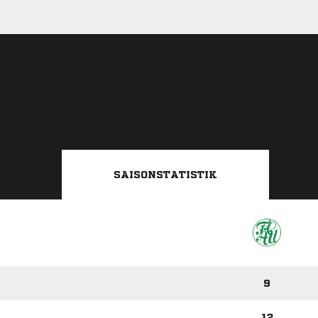
SAISONSTATISTIK
9
12