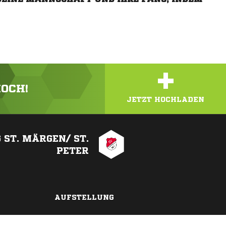
+
HOCH!
JETZT HOCHLADEN
 ST. MÄRGEN/ ST.
PETER
AUFSTELLUNG