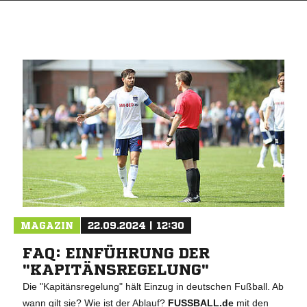
MAGAZIN
22.09.2024 | 12:30
FAQ: EINFÜHRUNG DER
"KAPITÄNSREGELUNG"
Die "Kapitänsregelung" hält Einzug in deutschen Fußball. Ab
wann gilt sie? Wie ist der Ablauf?
FUSSBALL.de
mit den