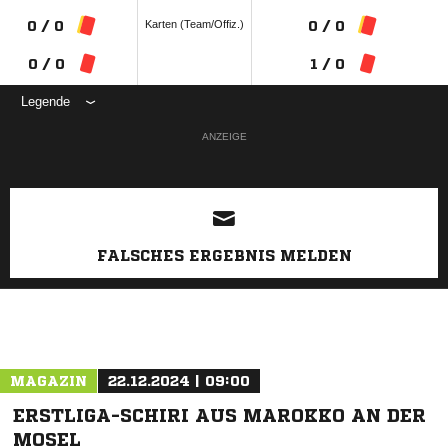
Karten (Team/Offiz.)
0 / 0
0 / 0
0 / 0
1 / 0
Legende
ANZEIGE
FALSCHES ERGEBNIS MELDEN
MAGAZIN
22.12.2024 | 09:00
ERSTLIGA-SCHIRI AUS MAROKKO AN DER
MOSEL