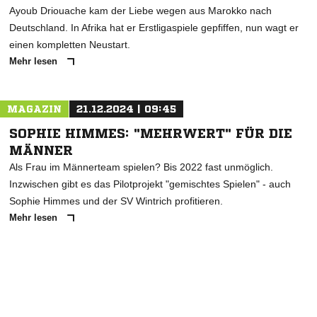
Ayoub Driouache kam der Liebe wegen aus Marokko nach
Deutschland. In Afrika hat er Erstligaspiele gepfiffen, nun wagt er
einen kompletten Neustart.
Mehr lesen
MAGAZIN
21.12.2024 | 09:45
SOPHIE HIMMES: "MEHRWERT" FÜR DIE
MÄNNER
Als Frau im Männerteam spielen? Bis 2022 fast unmöglich.
Inzwischen gibt es das Pilotprojekt "gemischtes Spielen" - auch
Sophie Himmes und der SV Wintrich profitieren.
Mehr lesen