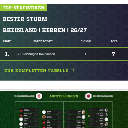
TOP-STATISTIKEN
BESTER STURM
RHEINLAND | HERREN | 26/27
Platz
Mannschaft
Spiele
Tore
1.
7
SC Geichlingen-Koxhausen
1
ZUR KOMPLETTEN TABELLE