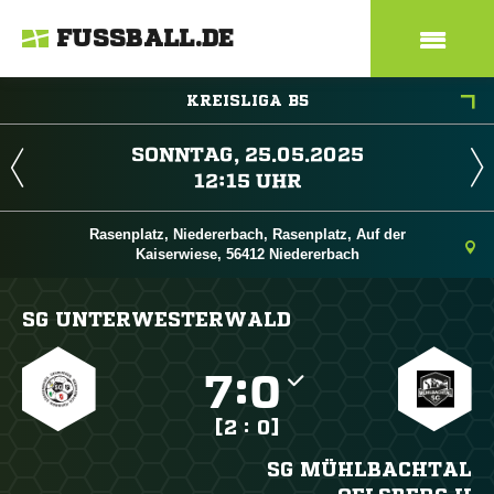
FUSSBALL.DE
KREISLIGA B5
 
 
Rasenplatz, Niedererbach, Rasenplatz, Auf der
Kaiserwiese, 56412 Niedererbach
SG UNTERWESTERWALD

:

[2 : 0]
SG MÜHLBACHTAL