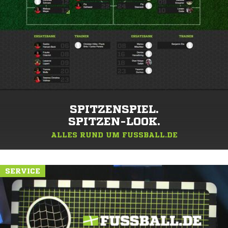
SPITZENSPIEL.
SPITZEN-LOOK.
ALLES RUND UM FUSSBALL.DE
SERVICE