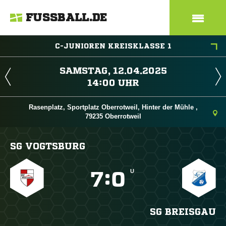
FUSSBALL.DE
C-JUNIOREN KREISKLASSE 1
 
 
Rasenplatz, Sportplatz Oberrotweil, Hinter der Mühle ,
79235 Oberrotweil
SG VOGTSBURG
U

:

SG BREISGAU