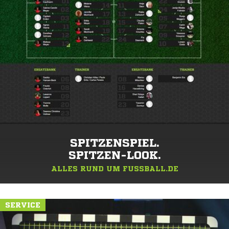
SPITZENSPIEL.
SPITZEN-LOOK.
ALLES RUND UM FUSSBALL.DE
SERVICE