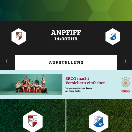
ANZEIGE
ANPFIFF
14:00UHR
AUFSTELLUNG