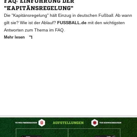
FAQ: EINFÜHRUNG DER
"KAPITÄNSREGELUNG"
Die "Kapitänsregelung" hält Einzug in deutschen Fußball. Ab wann
gilt sie? Wie ist der Ablauf?
FUSSBALL.de
mit den wichtigsten
Antworten zum Thema im FAQ.
Mehr lesen