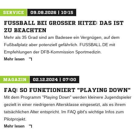
SERVICE
09.08.2026 | 10:15
FUSSBALL BEI GROSSER HITZE: DAS IST ZU
BEACHTEN
Mehr als 35 Grad sind am Badesee ein Vergnügen, auf dem
Fußballplatz aber potenziell gefährlich. FUSSBALL.DE mit
Empfehlungen der DFB-Kommission Sportmedizin.
Mehr lesen
MAGAZIN
02.12.2024 | 07:00
FAQ: SO FUNKTIONIERT "PLAYING DOWN"
Mit dem Programm "Playing Down" werden kleinere Jugendspieler
gezielt in einer niedrigeren Altersklasse eingesetzt, als es ihrem
tatsächlichen Alter entspricht. Im FAQ gibt's wichtige Infos zum
Pilotprojekt.
Mehr lesen