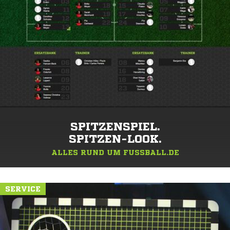
SPITZENSPIEL.
SPITZEN-LOOK.
ALLES RUND UM FUSSBALL.DE
SERVICE