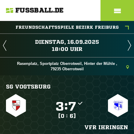
FUSSBALL.DE
FREUNDSCHAFTSSPIELE BEZIRK FREIBURG
 
 
Rasenplatz, Sportplatz Oberrotweil, Hinter der Mühle ,
79235 Oberrotweil
SG VOGTSBURG

:

[0 : 6]
VFR IHRINGEN