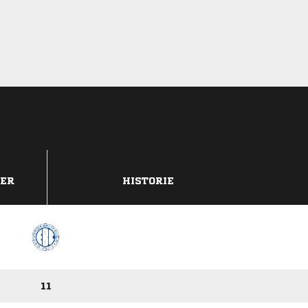
DER
HISTORIE
11