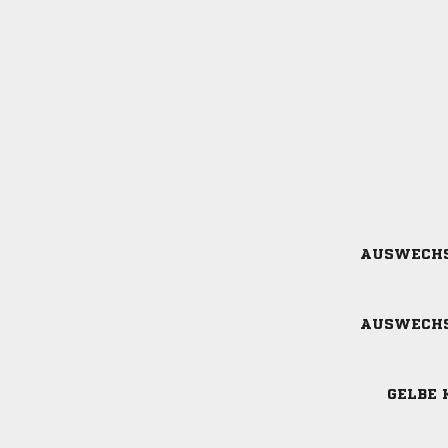
AUSWECH
AUSWECH
GELBE 