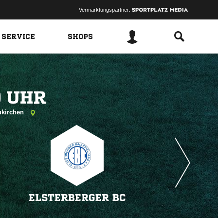
Vermarktungspartner:
 SERVICE
SHOPS
 
ukirchen
ELSTERBERGER BC