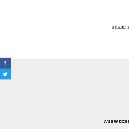
GELBE 
AUSWECH