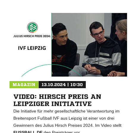
MAGAZIN
13.10.2024 | 10:30
VIDEO: HIRSCH PREIS AN
LEIPZIGER INITIATIVE
Die Initiative für mehr gesellschaftliche Verantwortung im
Breitensport Fußball IVF aus Leipzig ist einer von drei
Gewinnern des Julius Hirsch Preises 2024. Im Video stellt
FUSSBALL.DE
den Preisträger vor.