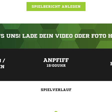
SPIELBERICHT ANLEGEN
'S UNS! LADE DEIN VIDEO ODER FOTO 
ANZEIGE
ANPFIFF
 /
15:00UHR
EN
SPIELVERLAUF