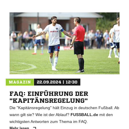
MAGAZIN
22.09.2024 | 12:30
FAQ: EINFÜHRUNG DER
"KAPITÄNSREGELUNG"
Die "Kapitänsregelung" hält Einzug in deutschen Fußball. Ab
wann gilt sie? Wie ist der Ablauf?
FUSSBALL.de
mit den
wichtigsten Antworten zum Thema im FAQ.
Mehr lesen