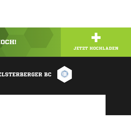
+
HOCH!
JETZT HOCHLADEN
ELSTERBERGER BC